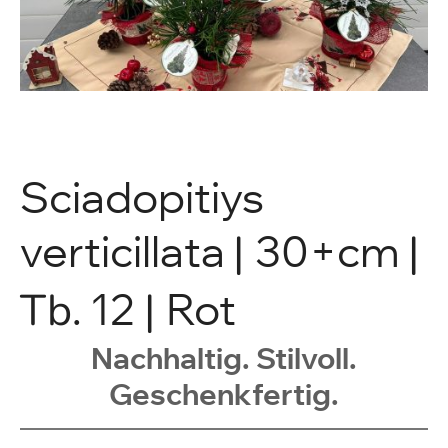
Sciadopitiys
verticillata
|
30+cm
|
Tb
. 12
|
Rot
Nachhaltig. Stilvoll.
Geschenkfertig.