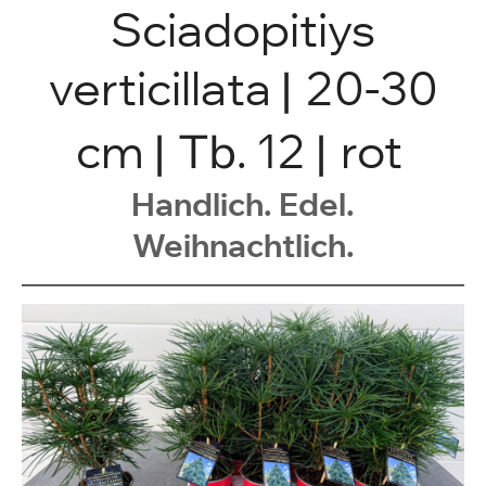
Sciadopitiys
verticillata
|
20-30
cm
| Tb
. 12
|
rot
Handlich. Edel.
Weihnachtlich.