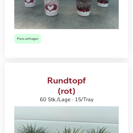
Preis anfragen
Rundtopf
(rot)
60 Stk./Lage · 15/Tray