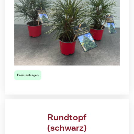
Preis anfragen
Rundtopf
(schwarz)